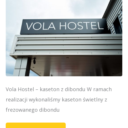
VOLA
HOSTEL
–
KASETON
REKLAMOWY
Vola Hostel – kaseton z dibondu W ramach
realizacji wykonaliśmy kaseton świetlny z
frezowanego dibondu