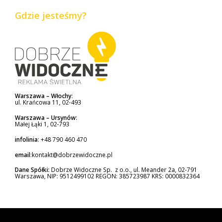
Gdzie jesteśmy?
Warszawa – Włochy
:
ul. Krańcowa 11, 02-493
Warszawa – Ursynów
:
Małej Łąki 1, 02-793
infolinia
:
+48 790 460 470
email
:
kontakt@dobrzewidoczne.pl
Dane Spółki:
Dobrze Widoczne Sp. z o.o., ul. Meander 2a, 02-791
Warszawa, NIP: 9512499102 REGON: 385723987 KRS: 0000832364