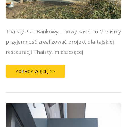
Thaisty Plac Bankowy – nowy kaseton Mieliśmy
przyjemność zrealizować projekt dla tajskiej
restauracji Thaisty, mieszczącej
ZOBACZ WIĘCEJ >>
MRS.
DRAMA