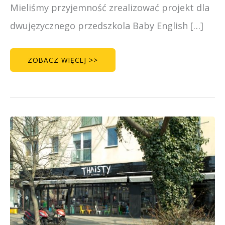
Mieliśmy przyjemność zrealizować projekt dla
dwujęzycznego przedszkola Baby English […]
ZOBACZ WIĘCEJ >>
THAISTY
–
NOWY
KASETON