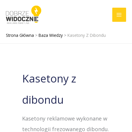
Przejdź
do
treści
Strona Główna
Baza Wiedzy
Kasetony Z Dibondu
Kasetony z
dibondu
Kasetony reklamowe wykonane w
technologii frezowanego dibondu.