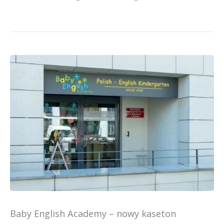
BABY
ENGLISH
ACADEMY
Baby English Academy – nowy kaseton